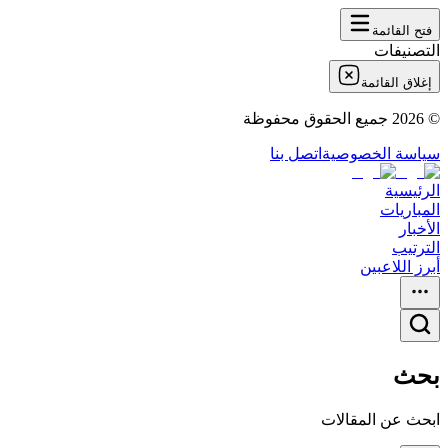
فتح القائمة
التصنيفات
إغلاق القائمة
©
2026
جميع الحقوق محفوظة
سياسة الخصوصية
اتصل بنا
الرئيسية
المباريات
الأخبار
الترتيب
أبرز اللاعبين
بحث
ابحث عن المقالات