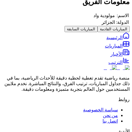
معلومات الفريق
الاسم:
مولودية واد
الدولة:
الجزائر
المباريات القادمة
المباريات السابقة
الرئيسية
المباريات
الأخبار
الترتيب
منصة رياضية تقدم تغطية لحظية دقيقة للأحداث الرياضية، بما في
ذلك جداول المباريات، ترتيب الفرق، والنتائج المباشرة. نخدم ملايين
المستخدمين حول العالم بتجربة متميزة ومعلومات دقيقة.
روابط
سياسة الخصوصية
من نحن
اتصل بنا
الأندية