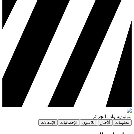
مولودية واد
-
الجزائر
معلومات
ألآخبار
اللاعبون
الإحصائيات
الإنتقالات