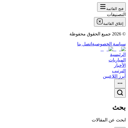
فتح القائمة
التصنيفات
إغلاق القائمة
©
2026
جميع الحقوق محفوظة
سياسة الخصوصية
اتصل بنا
الرئيسية
المباريات
الأخبار
الترتيب
أبرز اللاعبين
بحث
ابحث عن المقالات