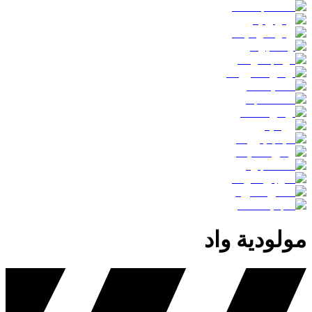
مولودية واد