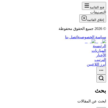
فتح القائمة
التصنيفات
إغلاق القائمة
©
2026
جميع الحقوق محفوظة
سياسة الخصوصية
اتصل بنا
الرئيسية
المباريات
الأخبار
الترتيب
أبرز اللاعبين
بحث
ابحث عن المقالات