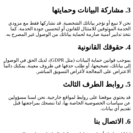
3. مشاركة البيانات وحمايتها
نحن لا نبيع أو نؤجر بياناتك الشخصية. قد نشاركها فقط مع مزودي
الخدمة الموثوقين للامتثال للقانون أو لتحسين جودة الخدمة. كما
نتخذ تدابير أمنية صارمة لحماية بياناتك من الوصول غير المصرح به.
4. حقوقك القانونية
بموجب قوانين حماية البيانات (مثل GDPR)، لديك الحق في الوصول
إلى بياناتك، تصحيحها، أو طلب حذفها في ظروف معينة. يمكنك دائماً
الاعتراض على المعالجة لأغراض التسويق المباشر.
5. روابط الطرف الثالث
قد يحتوي موقعنا على روابط لمواقع خارجية. نحن لسنا مسؤولين
عن سياسات الخصوصية الخاصة بها، لذا ننصحك بمراجعتها قبل
تقديم أي بيانات.
6. الاتصال بنا