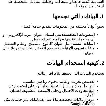
السياسة كيفية جمعنا واستخدامنا وحمايتنا لبياناتك الشخصية عند
استخدامك لموقعنا.
1. البيانات التي نجمعها
نجمع أنواعاً مختلفة من المعلومات لتقديم خدمة أفضل:
المعلومات الشخصية:
مثل اسمك، عنوان البريد الإلكتروني، أو
أي معلومات تقدمها طواعية عند التسجيل.
البيانات التقنية:
مثل عنوان IP، نوع المتصفح، ونظام التشغيل.
ملفات تعريف الارتباط:
نستخدم الكوكيز لتحسين تجربتك على
الموقع.
2. كيفية استخدام البيانات
نستخدم البيانات التي نجمعها للأغراض التالية:
تخصيص تجربتك وتقديم محتوى رياضي مناسب.
التواصل معك وإرسال التحديثات أو الرد على استفساراتك.
منع محاولات الاحتيال وتحليل الأنشطة المشبوهة لضمان
الأمان.
عرض إعلانات مخصصة بناءً على اهتماماتك عبر خدمات مثل
.
Google AdMob