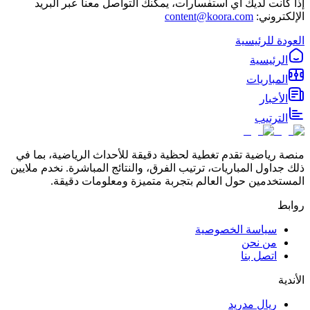
إذا كانت لديك أي استفسارات، يمكنك التواصل معنا عبر البريد
الإلكتروني:
content@koora.com
العودة للرئيسية
الرئيسية
المباريات
الأخبار
الترتيب
منصة رياضية تقدم تغطية لحظية دقيقة للأحداث الرياضية، بما في
ذلك جداول المباريات، ترتيب الفرق، والنتائج المباشرة. نخدم ملايين
المستخدمين حول العالم بتجربة متميزة ومعلومات دقيقة.
روابط
سياسة الخصوصية
من نحن
اتصل بنا
الأندية
ريال مدريد