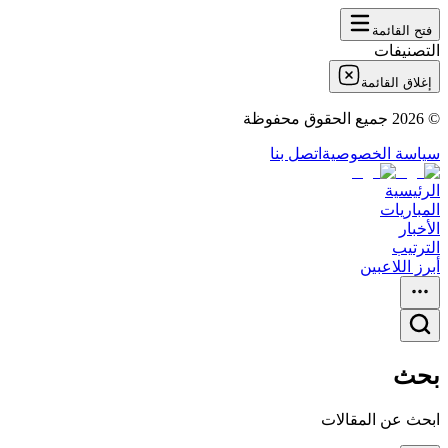
فتح القائمة
التصنيفات
إغلاق القائمة
©
2026
جميع الحقوق محفوظة
سياسة الخصوصية
اتصل بنا
الرئيسية
المباريات
الأخبار
الترتيب
أبرز اللاعبين
بحث
ابحث عن المقالات