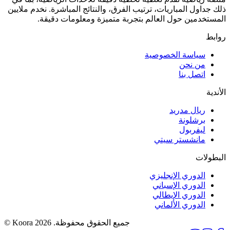
ذلك جداول المباريات، ترتيب الفرق، والنتائج المباشرة. نخدم ملايين
المستخدمين حول العالم بتجربة متميزة ومعلومات دقيقة.
روابط
سياسة الخصوصية
من نحن
اتصل بنا
الأندية
ريال مدريد
برشلونة
ليفربول
مانشستر سيتي
البطولات
الدوري الإنجليزي
الدوري الإسباني
الدوري الإيطالي
الدوري الألماني
جميع الحقوق محفوظة.
© Koora 2026