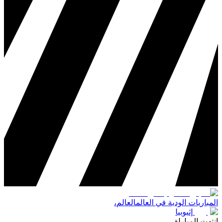
المباريات الودية في العالم
العالم
،
إثيوبيا
انتهت المباراة