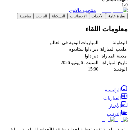
1
-
0
منتخب مالاوي
نظرة عامة
الأحداث
الإحصائيات
التشكيلة
الترتيب
مناقشة
معلومات اللقاء
البطولة:
المباريات الودية في العالم
ملعب المباراة:
دير داوا ستاديوم
مدينة المباراة:
دير داوا
تاريخ المباراة:
السبت، 6 يونيو 2026
15:00
الوقت:
الرئيسية
المباريات
الأخبار
الترتيب
منصة رياضية تقدم تغطية لحظية دقيقة للأحداث الرياضية، بما في