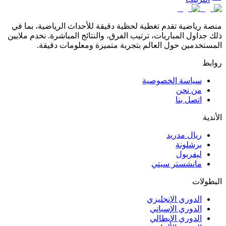
منصة رياضية تقدم تغطية لحظية دقيقة للأحداث الرياضية، بما في
ذلك جداول المباريات، ترتيب الفرق، والنتائج المباشرة. نخدم ملايين
المستخدمين حول العالم بتجربة متميزة ومعلومات دقيقة.
روابط
سياسة الخصوصية
من نحن
اتصل بنا
الأندية
ريال مدريد
برشلونة
ليفربول
مانشستر سيتي
البطولات
الدوري الإنجليزي
الدوري الإسباني
الدوري الإيطالي