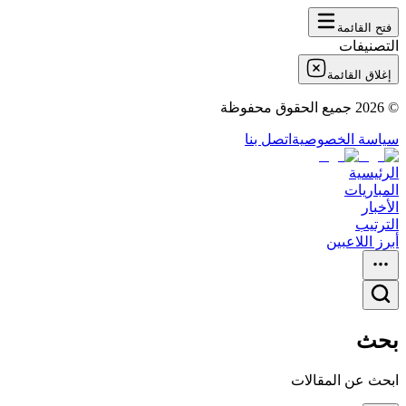
فتح القائمة
التصنيفات
إغلاق القائمة
©
2026
جميع الحقوق محفوظة
سياسة الخصوصية
اتصل بنا
الرئيسية
المباريات
الأخبار
الترتيب
أبرز اللاعبين
بحث
ابحث عن المقالات