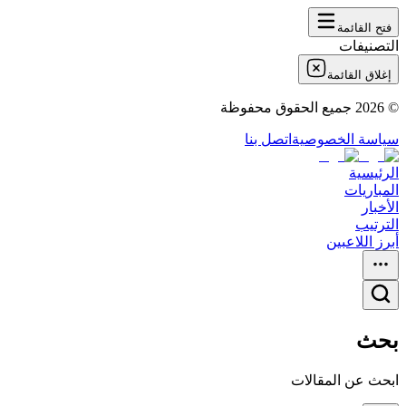
فتح القائمة
التصنيفات
إغلاق القائمة
©
2026
جميع الحقوق محفوظة
سياسة الخصوصية
اتصل بنا
الرئيسية
المباريات
الأخبار
الترتيب
أبرز اللاعبين
بحث
ابحث عن المقالات