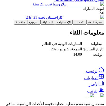
بيلاروسيا تحت 21 سنة
انتهت المباراة
2
-
0
كازاخستان تحت 21 عامًا
نظرة عامة
الأحداث
الإحصائيات
التشكيلة
الترتيب
مناقشة
معلومات اللقاء
البطولة:
المباريات الودية في العالم
تاريخ المباراة:
الجمعة، 5 يونيو 2026
14:00
الوقت:
الرئيسية
المباريات
الأخبار
الترتيب
منصة رياضية تقدم تغطية لحظية دقيقة للأحداث الرياضية، بما في