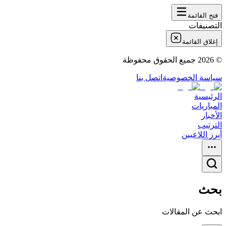
فتح القائمة
التصنيفات
إغلاق القائمة
©
2026
جميع الحقوق محفوظة
سياسة الخصوصية
اتصل بنا
الرئيسية
المباريات
الأخبار
الترتيب
أبرز اللاعبين
بحث
ابحث عن المقالات