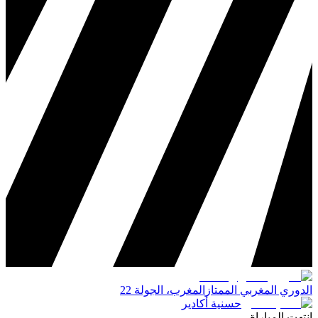
الدوري المغربي الممتاز
المغرب
،
الجولة 22
حسنية أكادير
انتهت المباراة