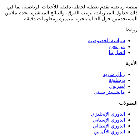
منصة رياضية تقدم تغطية لحظية دقيقة للأحداث الرياضية، بما في
ذلك جداول المباريات، ترتيب الفرق، والنتائج المباشرة. نخدم ملايين
المستخدمين حول العالم بتجربة متميزة ومعلومات دقيقة.
روابط
سياسة الخصوصية
من نحن
اتصل بنا
الأندية
ريال مدريد
برشلونة
ليفربول
مانشستر سيتي
البطولات
الدوري الإنجليزي
الدوري الإسباني
الدوري الإيطالي
الدوري الألماني