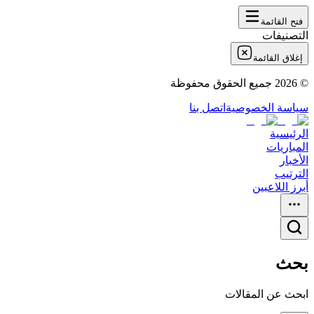
فتح القائمة
التصنيفات
إغلاق القائمة
©
2026
جميع الحقوق محفوظة
سياسة الخصوصية
اتصل بنا
الرئيسية
المباريات
الأخبار
الترتيب
أبرز اللاعبين
بحث
ابحث عن المقالات