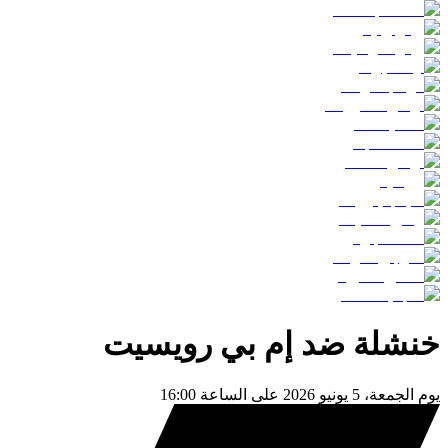
خنشلة
ضد
إم بي رويسيت
يوم
الجمعة، 5 يونيو 2026
على الساعة
16:00