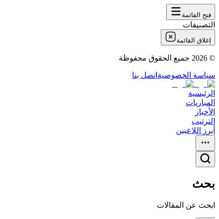
فتح القائمة
التصنيفات
إغلاق القائمة
©
2026
جميع الحقوق محفوظة
سياسة الخصوصية
اتصل بنا
الرئيسية
المباريات
الأخبار
الترتيب
أبرز اللاعبين
بحث
ابحث عن المقالات