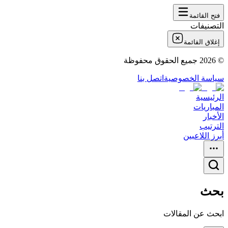
فتح القائمة
التصنيفات
إغلاق القائمة
©
2026
جميع الحقوق محفوظة
سياسة الخصوصية
اتصل بنا
الرئيسية
المباريات
الأخبار
الترتيب
أبرز اللاعبين
بحث
ابحث عن المقالات