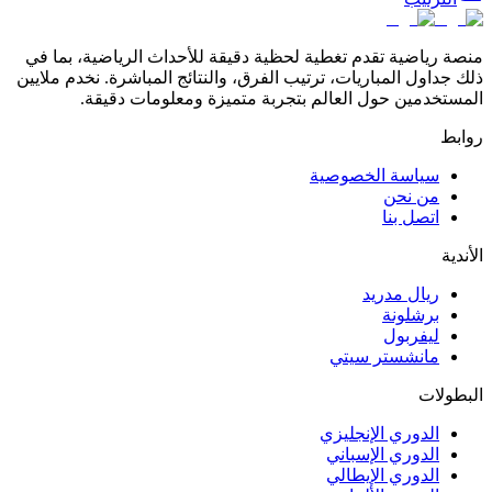
منصة رياضية تقدم تغطية لحظية دقيقة للأحداث الرياضية، بما في
ذلك جداول المباريات، ترتيب الفرق، والنتائج المباشرة. نخدم ملايين
المستخدمين حول العالم بتجربة متميزة ومعلومات دقيقة.
روابط
سياسة الخصوصية
من نحن
اتصل بنا
الأندية
ريال مدريد
برشلونة
ليفربول
مانشستر سيتي
البطولات
الدوري الإنجليزي
الدوري الإسباني
الدوري الإيطالي