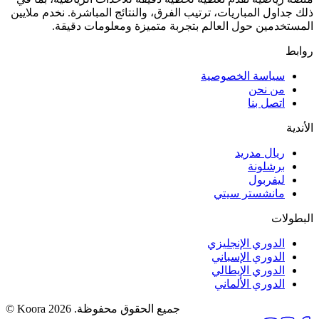
ذلك جداول المباريات، ترتيب الفرق، والنتائج المباشرة. نخدم ملايين
المستخدمين حول العالم بتجربة متميزة ومعلومات دقيقة.
روابط
سياسة الخصوصية
من نحن
اتصل بنا
الأندية
ريال مدريد
برشلونة
ليفربول
مانشستر سيتي
البطولات
الدوري الإنجليزي
الدوري الإسباني
الدوري الإيطالي
الدوري الألماني
جميع الحقوق محفوظة.
© Koora 2026