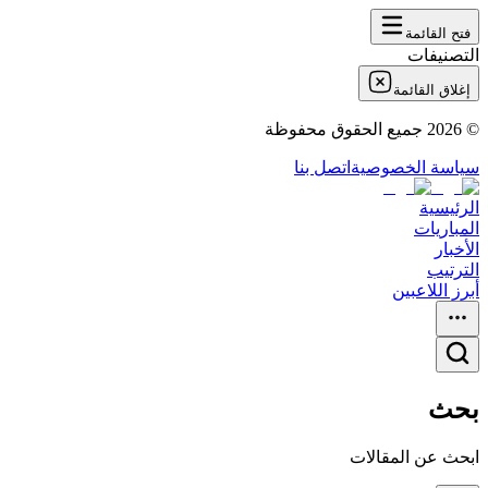
فتح القائمة
التصنيفات
إغلاق القائمة
©
2026
جميع الحقوق محفوظة
سياسة الخصوصية
اتصل بنا
الرئيسية
المباريات
الأخبار
الترتيب
أبرز اللاعبين
بحث
ابحث عن المقالات