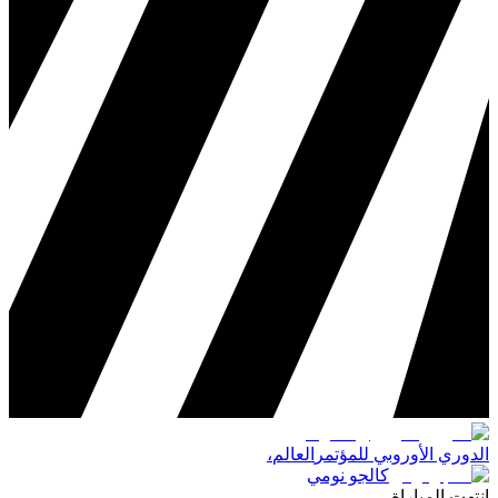
الدوري الأوروبي للمؤتمر
العالم
،
كالجو نومي
انتهت المباراة