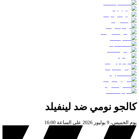
كالجو نومي
ضد
لينفيلد
يوم
الخميس، 9 يوليوز 2026
على الساعة
16:00