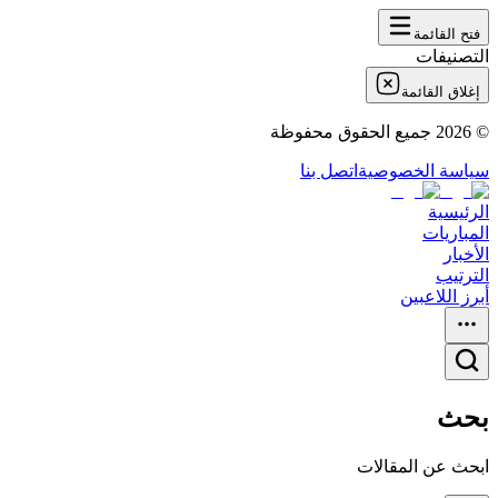
فتح القائمة
التصنيفات
إغلاق القائمة
©
2026
جميع الحقوق محفوظة
سياسة الخصوصية
اتصل بنا
الرئيسية
المباريات
الأخبار
الترتيب
أبرز اللاعبين
بحث
ابحث عن المقالات