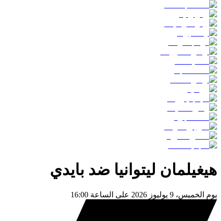
هيغيلمان ليتوانيا
ضد
بايدي
يوم
الخميس، 9 يوليوز 2026
على الساعة
16:00