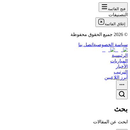
فتح القائمة
التصنيفات
إغلاق القائمة
©
2026
جميع الحقوق محفوظة
سياسة الخصوصية
اتصل بنا
الرئيسية
المباريات
الأخبار
الترتيب
أبرز اللاعبين
بحث
ابحث عن المقالات