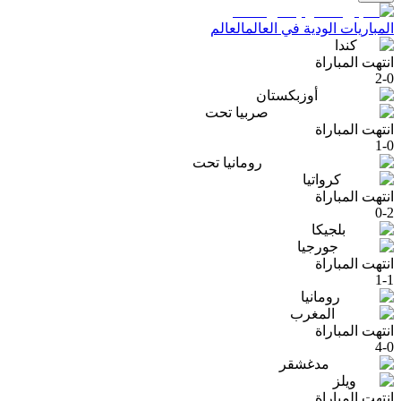
المباريات الودية في العالم
العالم
كندا
انتهت المباراة
2
-
0
أوزبكستان
صربيا تحت
انتهت المباراة
1
-
0
رومانيا تحت
كرواتيا
انتهت المباراة
0
-
2
بلجيكا
جورجيا
انتهت المباراة
1
-
1
رومانيا
المغرب
انتهت المباراة
4
-
0
مدغشقر
ويلز
انتهت المباراة