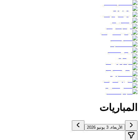
المباريات
الأربعاء، 3 يونيو 2026