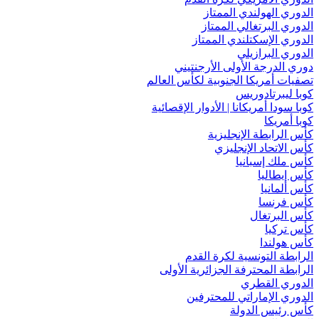
الدوري الهولندي الممتاز
الدوري البرتغالي الممتاز
الدوري الإسكتلندي الممتاز
الدوري البرازيلي
دوري الدرجة الأولى الأرجنتيني
تصفيات أمريكا الجنوبية لكأس العالم
كوبا ليبرتادوريس
كوبا سودا أمريكانا | الأدوار الإقصائية
كوبا أمريكا
كأس الرابطة الإنجليزية
كأس الاتحاد الإنجليزي
كأس ملك إسبانيا
كأس إيطاليا
كأس ألمانيا
كأس فرنسا
كأس البرتغال
كأس تركيا
كأس هولندا
الرابطة التونسية لكرة القدم
الرابطة المحترفة الجزائرية الأولى
الدوري القطري
الدوري الإماراتي للمحترفين
كأس رئيس الدولة