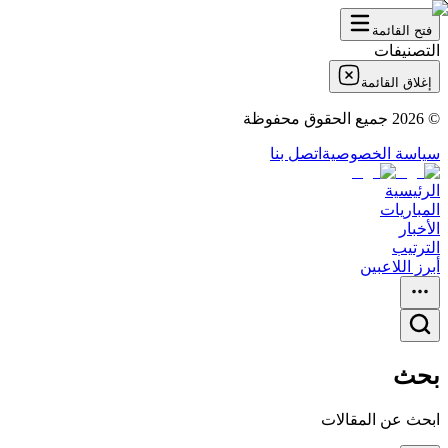
فتح القائمة
التصنيفات
إغلاق القائمة
©
2026
جميع الحقوق محفوظة
سياسة الخصوصية
اتصل بنا
الرئيسية
المباريات
الأخبار
الترتيب
أبرز اللاعبين
بحث
ابحث عن المقالات