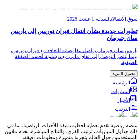
سوق الانتقالات
السبت، 1 غشت 2026
تطورات جديدة بشأن انتقال فيران توريس إلى باريس
سان جيرمان
باريس سان جيرمان يواصل مفاوضاته للتعاقد مع فيران توريس،
بينما ينتظر التوصل إلى اتفاق مالي مع برشلونة لحسم الصفقة
الصيفية.
تحميل المزيد
الرئيسية
المباريات
الأخبار
الترتيب
منصة رياضية تقدم تغطية لحظية دقيقة للأحداث الرياضية، بما في
ذلك جداول المباريات، ترتيب الفرق، والنتائج المباشرة. نخدم ملايين
المستخدمين حول العالم بتجربة متميزة ومعلومات دقيقة.