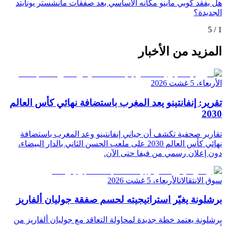
هل يفقد كوبي ماينو مكانه الأساسي بعد صفقات مانشستر يونايتد
الجديدة؟
5
/
1
المزيد من الأخبار
الأربعاء، 5 غشت 2026
تقرير: إنفانتينو يعد المغرب باستضافة نهائي كأس العالم
2030
تقارير صحفية تكشف أن جياني إنفانتينو وعد المغرب باستضافة
نهائي كأس العالم 2030 على ملعب الحسن الثاني بالدار البيضاء،
دون إعلان رسمي من فيفا حتى الآن.
سوق الانتقالات
الأربعاء، 5 غشت 2026
برشلونة يغيّر استراتيجيته لحسم صفقة جوليان ألفاريز
برشلونة يعتمد خطة جديدة لمحاولة التعاقد مع جوليان ألفاريز من