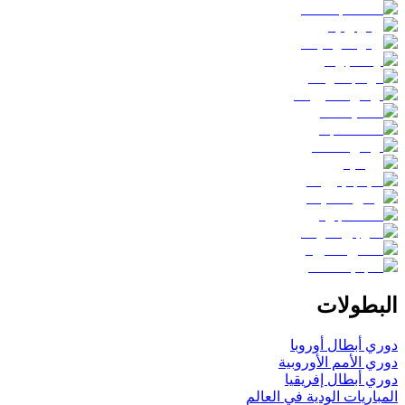
البطولات
دوري أبطال أوروبا
دوري الأمم الأوروبية
دوري أبطال إفريقيا
المباريات الودية في العالم